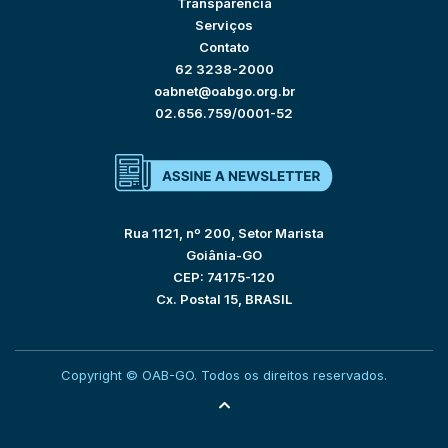
Transparência
Serviços
Contato
62 3238-2000
oabnet@oabgo.org.br
02.656.759/0001-52
Rua 1121, nº 200, Setor Marista
Goiânia-GO
CEP: 74175-120
Cx. Postal 15, BRASIL
Copyright © OAB-GO. Todos os direitos reservados.