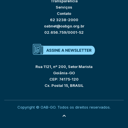
Transparência
Serviços
Contato
62 3238-2000
oabnet@oabgo.org.br
02.656.759/0001-52
Rua 1121, nº 200, Setor Marista
Goiânia-GO
CEP: 74175-120
Cx. Postal 15, BRASIL
Copyright © OAB-GO. Todos os direitos reservados.