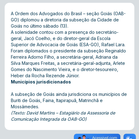
A Ordem dos Advogados do Brasil – seção Goiás (OAB-
GO) diplomou a diretoria da subseção da Cidade de
Goiás no último sábado (13).
A solenidade contou com a presença do secretário-
geral, Jacó Coelho, e do diretor-geral da Escola
Superior de Advocacia de Goiás (ESA-GO), Rafael Lara.
Foram diplomados o presidente da subseção Reginaldo
Ferreira Adorno Filho, a secretária-geral, Adriana da
Silva Marques Freitas, a secretária-geral-adjunta, Arlete
Gomes do Nascimento Vieira, e o diretor-tesoureiro,
Heber da Rocha Rezende Júnior.
Municípios jurisdicionados
A subseção de Goiás ainda jurisdiciona os municípios de
Buriti de Goiás, Faina, Itapirapuã, Matrinchã e
Mossâmedes.
(Texto: David Martins – Estagiário da Assessoria de
Comunicação Integrada da OAB-GO)