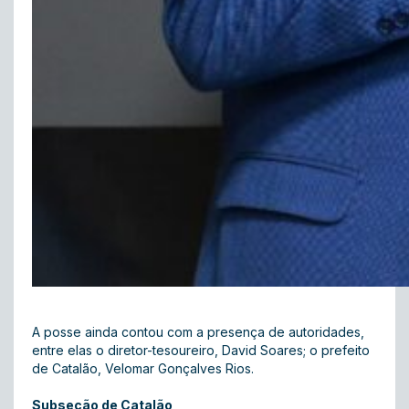
A posse ainda contou com a presença de autoridades,
entre elas o diretor-tesoureiro, David Soares; o prefeito
de Catalão, Velomar Gonçalves Rios.
Subseção de Catalão