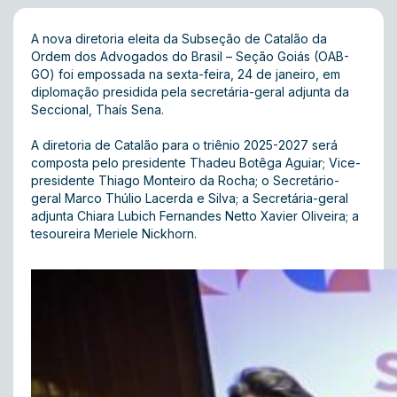
A nova diretoria eleita da Subseção de Catalão da
Ordem dos Advogados do Brasil – Seção Goiás (OAB-
GO) foi empossada na sexta-feira, 24 de janeiro, em
diplomação presidida pela secretária-geral adjunta da
Seccional, Thaís Sena.
A diretoria de Catalão para o triênio 2025-2027 será
composta pelo presidente Thadeu Botêga Aguiar; Vice-
presidente Thiago Monteiro da Rocha; o Secretário-
geral Marco Thúlio Lacerda e Silva; a Secretária-geral
adjunta Chiara Lubich Fernandes Netto Xavier Oliveira; a
tesoureira Meriele Nickhorn.