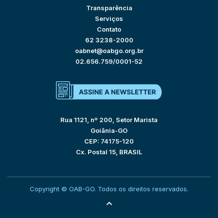
Transparência
Serviços
Contato
62 3238-2000
oabnet@oabgo.org.br
02.656.759/0001-52
Rua 1121, nº 200, Setor Marista
Goiânia-GO
CEP: 74175-120
Cx. Postal 15, BRASIL
Copyright © OAB-GO. Todos os direitos reservados.