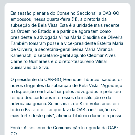
Em sessão plenária do Conselho Seccional, a OAB-GO
empossou, nessa quarta-feira (11), a diretoria da
subseção de Bela Vista. Esta é a unidade mais recente
da Ordem no Estado e a partir de agora tem como
presidente a advogada Vilma Maria Claudina de Oliveira.
Também tomaram posse a vice-presidente Estelita Maria
de Oliveira, a secretária-geral Selma Maria Miranda
Kamenach, o secretário-geral adjunto Cleomar Alves
Carneiro Guimarães e o diretor-tesoureiro Vilmar
Guimarães da Silva.
O presidente da OAB-GO, Henrique Tibúrcio, saudou os
novos dirigentes da subseção de Bela Vista. "Agradeço
a disposição em trabalhar pelos advogados e pelo seu
tempo dedicado aos interesses da instituição e da
advocacia goiana. Somos mais de 8 mil voluntários em
todo o Brasil e é isso que faz da OAB a instituição civil
mais forte deste país", afirmou Tibúrcio durante a posse.
Fonte: Assessoria de Comunicação Integrada da OAB-
GO