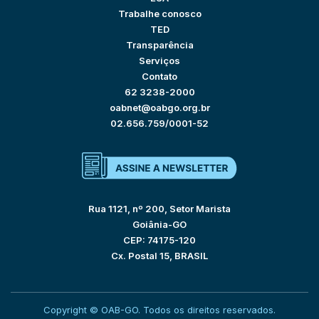
Trabalhe conosco
TED
Transparência
Serviços
Contato
62 3238-2000
oabnet@oabgo.org.br
02.656.759/0001-52
Rua 1121, nº 200, Setor Marista
Goiânia-GO
CEP: 74175-120
Cx. Postal 15, BRASIL
Copyright © OAB-GO. Todos os direitos reservados.