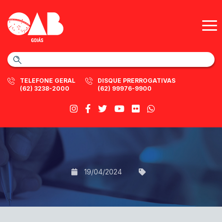
TELEFONE GERAL
DISQUE PRERROGATIVAS
(62) 3238-2000
(62) 99976-9900
19/04/2024