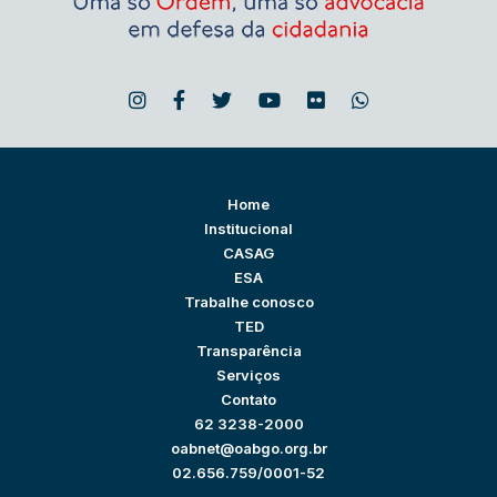
Home
Institucional
CASAG
ESA
Trabalhe conosco
TED
Transparência
Serviços
Contato
62 3238-2000
oabnet@oabgo.org.br
02.656.759/0001-52