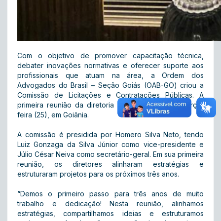
Com o objetivo de promover capacitação técnica,
debater inovações normativas e oferecer suporte aos
profissionais que atuam na área, a Ordem dos
Advogados do Brasil – Seção Goiás (OAB-GO) criou a
Comissão de Licitações e Contratações Públicas. A
primeira reunião da diretoria foi realizada nesta terça-
feira (25), em Goiânia.
A comissão é presidida por Homero Silva Neto, tendo
Luiz Gonzaga da Silva Júnior como vice-presidente e
Júlio César Neiva como secretário-geral. Em sua primeira
reunião, os diretores alinharam estratégias e
estruturaram projetos para os próximos três anos.
“Demos o primeiro passo para três anos de muito
trabalho e dedicação! Nesta reunião, alinhamos
estratégias, compartilhamos ideias e estruturamos