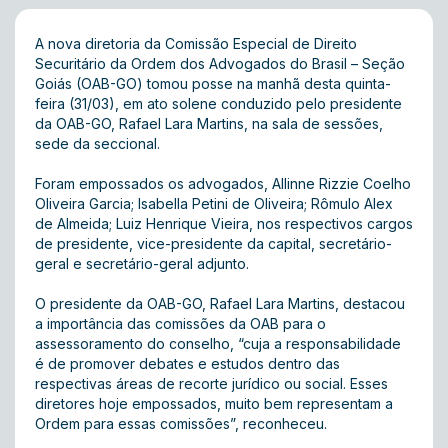
A nova diretoria da Comissão Especial de Direito
Securitário da Ordem dos Advogados do Brasil – Seção
Goiás (OAB-GO) tomou posse na manhã desta quinta-
feira (31/03), em ato solene conduzido pelo presidente
da OAB-GO, Rafael Lara Martins, na sala de sessões,
sede da seccional.
Foram empossados os advogados, Allinne Rizzie Coelho
Oliveira Garcia; Isabella Petini de Oliveira; Rômulo Alex
de Almeida; Luiz Henrique Vieira, nos respectivos cargos
de presidente, vice-presidente da capital, secretário-
geral e secretário-geral adjunto.
O presidente da OAB-GO, Rafael Lara Martins, destacou
a importância das comissões da OAB para o
assessoramento do conselho, “cuja a responsabilidade
é de promover debates e estudos dentro das
respectivas áreas de recorte jurídico ou social. Esses
diretores hoje empossados, muito bem representam a
Ordem para essas comissões”, reconheceu.