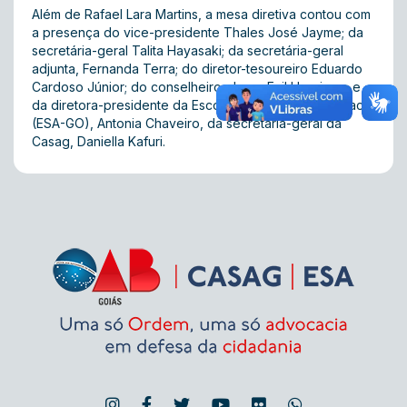
Além de Rafael Lara Martins, a mesa diretiva contou com
a presença do vice-presidente Thales José Jayme; da
secretária-geral Talita Hayasaki; da secretária-geral
adjunta, Fernanda Terra; do diretor-tesoureiro Eduardo
Cardoso Júnior; do conselheiro pleno, Enil Henrique; e
da diretora-presidente da Escola Superior de Advocacia
(ESA-GO), Antonia Chaveiro, da secretária-geral da
Casag, Daniella Kafuri.