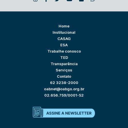
Home
Institucional
CASAG
ESA
Trabalhe conosco
TED
Transparência
Serviços
Contato
62 3238-2000
oabnet@oabgo.org.br
02.656.759/0001-52