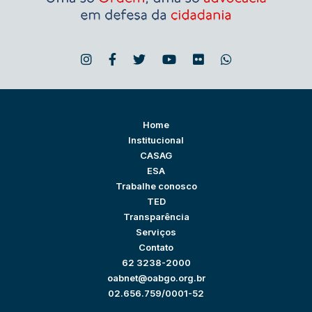
Home
Institucional
CASAG
ESA
Trabalhe conosco
TED
Transparência
Serviços
Contato
62 3238-2000
oabnet@oabgo.org.br
02.656.759/0001-52