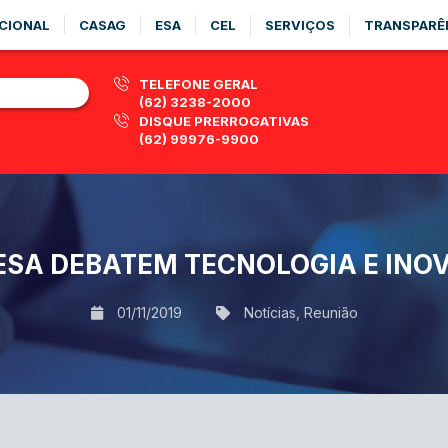
CIONAL
CASAG
ESA
CEL
SERVIÇOS
TRANSPARÊ
TELEFONE GERAL
(62) 3238-2000
DISQUE PRERROGATIVAS
(62) 99976-9900
 ESA DEBATEM TECNOLOGIA E INO
01/11/2019
Notícias
,
Reunião