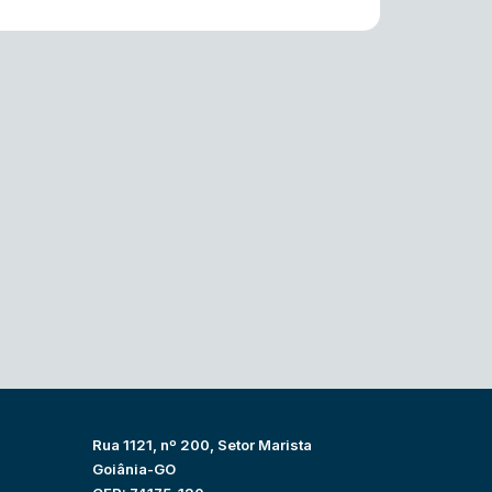
Rua 1121, nº 200, Setor Marista
Goiânia-GO