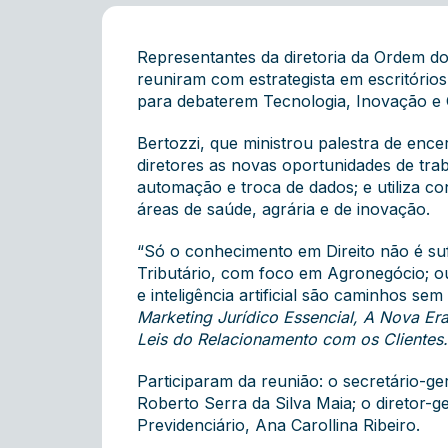
Representantes da diretoria da Ordem d
reuniram com estrategista em escritórios
para debaterem Tecnologia, Inovação e 
Bertozzi, que ministrou palestra de en
diretores as novas oportunidades de tra
automação e troca de dados; e utiliza c
áreas de saúde, agrária e de inovação.
“Só o conhecimento em Direito não é suf
Tributário, com foco em Agronegócio; o
e inteligência artificial são caminhos sem
Marketing Jurídico Essencial, A Nova Era 
Leis do Relacionamento com os Clientes.
Participaram da reunião: o secretário-ge
Roberto Serra da Silva Maia; o diretor-g
Previdenciário, Ana Carollina Ribeiro.