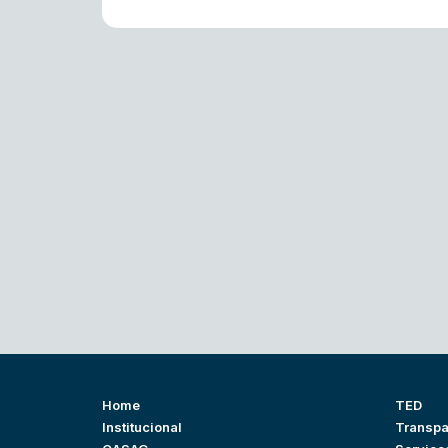
Home
TED
Institucional
Transpa