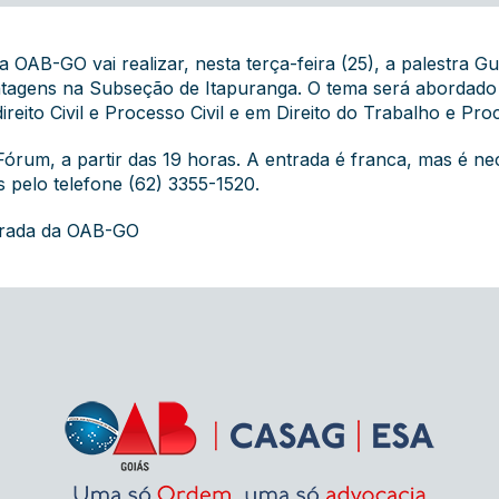
 OAB-GO vai realizar, nesta terça-feira (25), a palestra
ntagens na Subseção de Itapuranga. O tema será abordado 
ireito Civil e Processo Civil e em Direito do Trabalho e Pr
Fórum, a partir das 19 horas. A entrada é franca, mas é nec
s pelo telefone (62) 3355-1520.
grada da OAB-GO