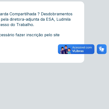
 Guarda Compartilhada ? Desdobramentos
pela diretora-adjunta da ESA, Ludmila
ocesso do Trabalho.
essário fazer inscrição pelo site