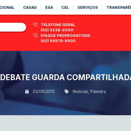
CIONAL
CASAG
ESA
CEL
SERVIÇOS
TRANSPARÊ
TELEFONE GERAL
(62) 3238-2000
DISQUE PRERROGATIVAS
(62) 99976-9900
A DEBATE GUARDA COMPARTILHAD
24/06/2013
Notícias
,
Palestra