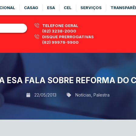
CIONAL
CASAG
ESA
CEL
SERVIÇOS
TRANSPARÊ
TELEFONE GERAL
(62) 3238-2000
DISQUE PRERROGATIVAS
(62) 99976-9900
A ESA FALA SOBRE REFORMA DO 
22/05/2013
Notícias
,
Palestra