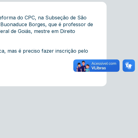
a Reforma do CPC, na Subseção de São
o Buonaduce Borges, que é professor de
eral de Goiás, mestre em Direito
ca, mas é preciso fazer inscrição pelo