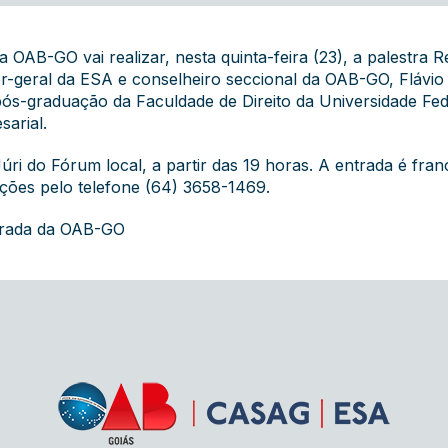
 OAB-GO vai realizar, nesta quinta-feira (23), a palestr
or-geral da ESA e conselheiro seccional da OAB-GO, Flávi
 pós-graduação da Faculdade de Direito da Universidade Fed
sarial.
úri do Fórum local, a partir das 19 horas. A entrada é fran
ações pelo telefone (64) 3658-1469.
grada da OAB-GO