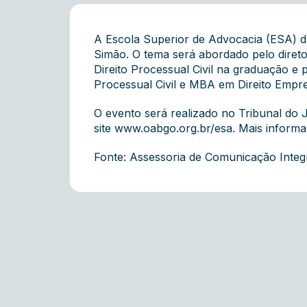
A Escola Superior de Advocacia (ESA) da
Simão. O tema será abordado pelo diret
Direito Processual Civil na graduação e
Processual Civil e MBA em Direito Empre
O evento será realizado no Tribunal do J
site
www.oabgo.org.br/esa
. Mais inform
Fonte: Assessoria de Comunicação Inte