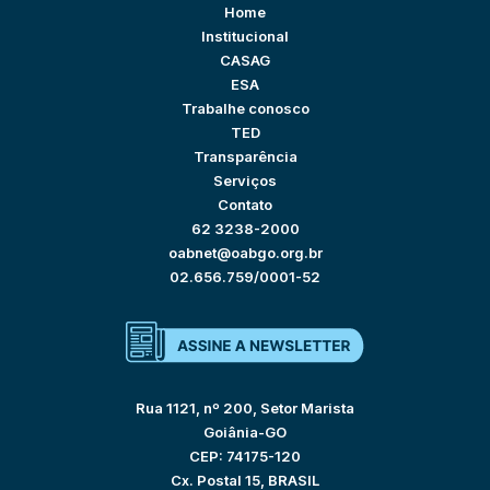
Home
Institucional
CASAG
ESA
Trabalhe conosco
TED
Transparência
Serviços
Contato
62 3238-2000
oabnet@oabgo.org.br
02.656.759/0001-52
Rua 1121, nº 200, Setor Marista
Goiânia-GO
CEP: 74175-120
Cx. Postal 15, BRASIL