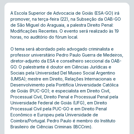
A Escola Superior de Advocacia de Goiás (ESA-GO) irá
promover, na terça-feira (22), na Subseção da OAB-GO
de São Miguel do Araguaia, a palestra Direito Penal:
Modificações Recentes. O evento será realizado às 19
horas, no auditório do fórum local.
O tema será abordado pelo advogado criminalista e
professor universitário Pedro Paulo Guerra de Medeiros,
diretor-adjunto da ESA e conselheiro seccional da OAB-
GO. O palestrante é doutor em Ciências Jurídicas e
Sociais pela Universidad Del Museo Social Argentino
(UMSA); mestre em Direito, Relações Internacionais e
Desenvolvimento pela Pontifícia Universidade Católica
de Goiás (PUC-GO); e especialista em Direito Civil,
Processual Civil, Direito Penal e Processual Penal pela
Universidade Federal de Goiás (UFG), em Direito
Processual Civil pela PUC-GO e em Direito Penal
Econômico e Europeu pela Universidade de
Coimbra/Portugal. Pedro Paulo é membro do Instituto
Brasileiro de Ciências Criminais (IBCCrim).