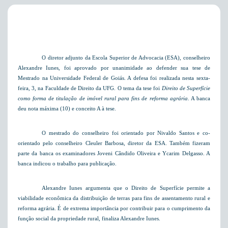
O diretor adjunto da Escola Superior de Advocacia (ESA), conselheiro
Alexandre Iunes, foi aprovado por unanimidade ao defender sua tese de
Mestrado na Universidade Federal de Goiás. A defesa foi realizada nesta sexta-
feira, 3, na Faculdade de Direito da UFG. O tema da tese foi
Direito de Superfície
como forma de titulação de imóvel rural para fins de reforma agrária
. A banca
deu nota máxima (10) e conceito A à tese.
O mestrado do conselheiro foi orientado por Nivaldo Santos e co-
orientado pelo conselheiro Cleuler Barbosa, diretor da ESA. Também fizeram
parte da banca os examinadores Joveni Cândido Oliveira e Ycarim Delgasso. A
banca indicou o trabalho para publicação.
Alexandre Iunes argumenta que o Direito de Superfície permite a
viabilidade econômica da distribuição de terras para fins de assentamento rural e
reforma agrária. É de extrema importância por contribuir para o cumprimento da
função social da propriedade rural, finaliza Alexandre Iunes.