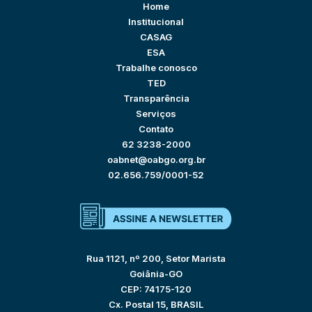
Home
Institucional
CASAG
ESA
Trabalhe conosco
TED
Transparência
Serviços
Contato
62 3238-2000
oabnet@oabgo.org.br
02.656.759/0001-52
Rua 1121, nº 200, Setor Marista
Goiânia-GO
CEP: 74175-120
Cx. Postal 15, BRASIL