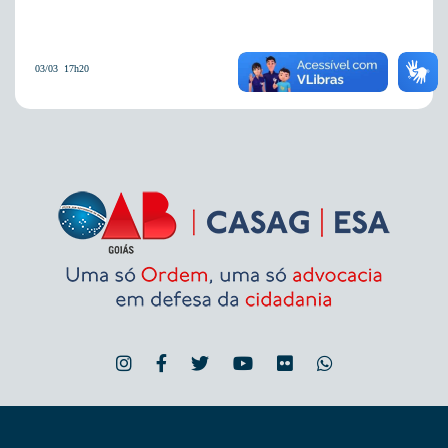
03/03  17h20