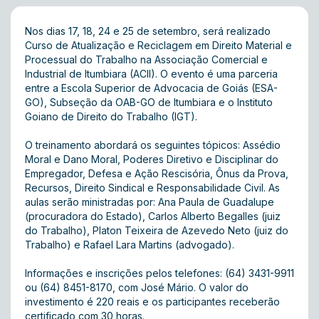
Nos dias 17, 18, 24 e 25 de setembro, será realizado
Curso de Atualização e Reciclagem em Direito Material e
Processual do Trabalho na Associação Comercial e
Industrial de Itumbiara (ACII). O evento é uma parceria
entre a Escola Superior de Advocacia de Goiás (ESA-
GO), Subseção da OAB-GO de Itumbiara e o Instituto
Goiano de Direito do Trabalho (IGT).
O treinamento abordará os seguintes tópicos: Assédio
Moral e Dano Moral, Poderes Diretivo e Disciplinar do
Empregador, Defesa e Ação Rescisória, Ônus da Prova,
Recursos, Direito Sindical e Responsabilidade Civil. As
aulas serão ministradas por: Ana Paula de Guadalupe
(procuradora do Estado), Carlos Alberto Begalles (juiz
do Trabalho), Platon Teixeira de Azevedo Neto (juiz do
Trabalho) e Rafael Lara Martins (advogado).
Informações e inscrições pelos telefones: (64) 3431-9911
ou (64) 8451-8170, com José Mário. O valor do
investimento é 220 reais e os participantes receberão
certificado com 30 horas.