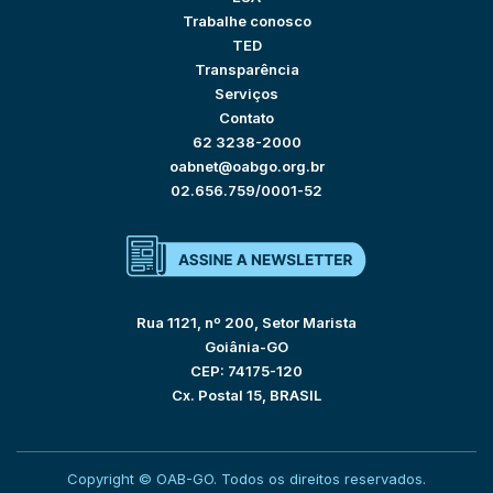
Trabalhe conosco
TED
Transparência
Serviços
Contato
62 3238-2000
oabnet@oabgo.org.br
02.656.759/0001-52
Rua 1121, nº 200, Setor Marista
Goiânia-GO
CEP: 74175-120
Cx. Postal 15, BRASIL
Copyright © OAB-GO. Todos os direitos reservados.