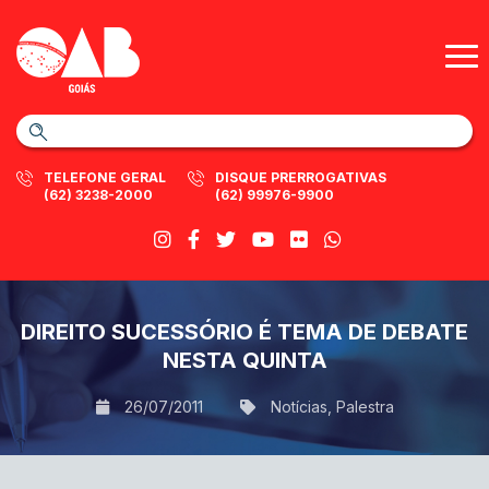
TELEFONE GERAL
DISQUE PRERROGATIVAS
(62) 3238-2000
(62) 99976-9900
DIREITO SUCESSÓRIO É TEMA DE DEBATE
NESTA QUINTA
26/07/2011
Notícias
,
Palestra