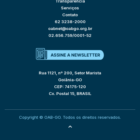
Transparência
Serviços
Contato
62 3238-2000
oabnet@oabgo.org.br
02.656.759/0001-52
Rua 1121, nº 200, Setor Marista
Goiânia-GO
CEP: 74175-120
Cx. Postal 15, BRASIL
Copyright © OAB-GO. Todos os direitos reservados.