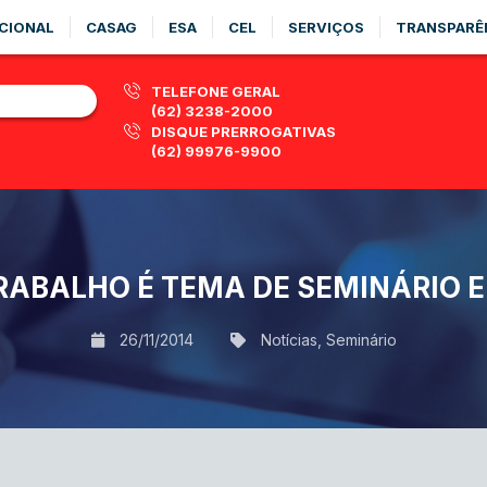
CIONAL
CASAG
ESA
CEL
SERVIÇOS
TRANSPARÊ
TELEFONE GERAL
(62) 3238-2000
DISQUE PRERROGATIVAS
(62) 99976-9900
TRABALHO É TEMA DE SEMINÁRIO 
26/11/2014
Notícias
,
Seminário