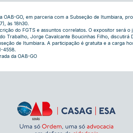
da OAB-GO, em parceria com a Subseção de Itumbiara, pro
27), às 18h30.
rição do FGTS e assuntos correlatos. O expositor será o j
do Trabalho, Jorge Cavalcante Boucinhas Filho, discutirá D
eção de Itumbiara. A participação é gratuita e a carga hor
1-4558.
grada da OAB-GO