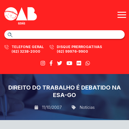
TELEFONE GERAL
DISQUE PRERROGATIVAS
(62) 3238-2000
(62) 99976-9900
DIREITO DO TRABALHO É DEBATIDO NA
ESA-GO
11/10/2007
Notícias