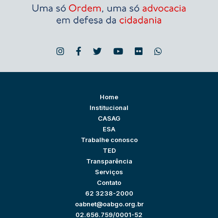
Home
Institucional
CASAG
ESA
Trabalhe conosco
TED
Transparência
Serviços
Contato
62 3238-2000
oabnet@oabgo.org.br
02.656.759/0001-52