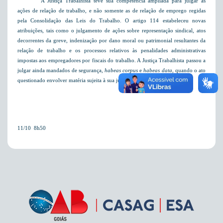
A Justiça Trabalhista teve sua competência ampliada para julgar as
ações de relação de trabalho, e não somente as de relação de emprego regidas
pela Consolidação das Leis do Trabalho. O artigo 114 estabeleceu novas
atribuições, tais como o julgamento de ações sobre representação sindical, atos
decorrentes da greve, indenização por dano moral ou patrimonial resultantes da
relação de trabalho e os processos relativos às penalidades administrativas
impostas aos empregadores por fiscais do trabalho. A Justiça Trabalhista passou a
julgar ainda mandados de segurança,
habeas corpus
e
habeas data
, quando o ato
questionado envolver matéria sujeita à sua jurisdição.
11/10  8h50