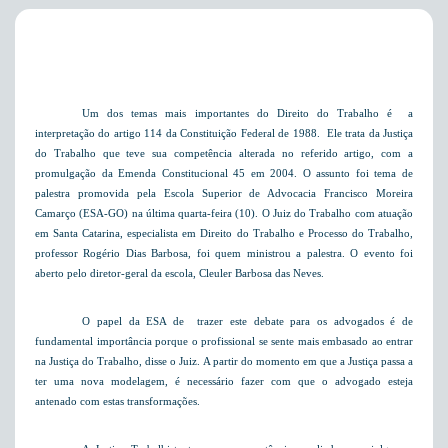
Um dos temas mais importantes do Direito do Trabalho é a
interpretação do artigo 114 da Constituição Federal de 1988.
Ele trata da Justiça
do Trabalho que teve sua competência alterada no referido artigo, com a
promulgação da Emenda Constitucional 45 em 2004. O assunto foi tema de
palestra promovida pela Escola Superior de Advocacia Francisco Moreira
Camarço (ESA-GO) na última quarta-feira (10). O Juiz do Trabalho com atuação
em Santa Catarina
, especialista em Direito do Trabalho e Processo do Trabalho,
professor Rogério Dias Barbosa, foi quem ministrou a palestra. O evento foi
aberto pelo diretor-geral da escola, Cleuler Barbosa das Neves.
O papel da ESA de trazer este debate para os advogados é de
fundamental importância porque o profissional se sente mais embasado ao entrar
na Justiça do Trabalho, disse o Juiz. A partir do momento em que a Justiça passa a
ter uma nova modelagem, é necessário fazer com que o advogado esteja
antenado com estas transformações.