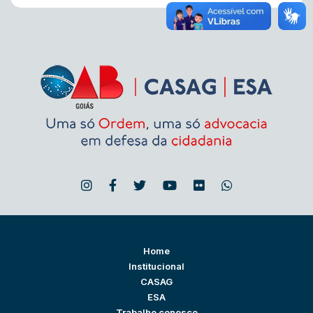
Home
Institucional
CASAG
ESA
Trabalhe conosco