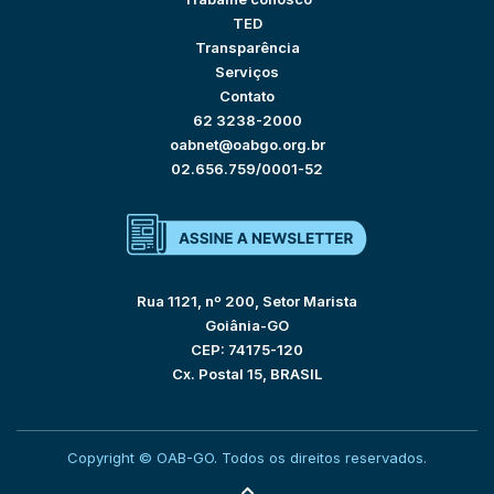
TED
Transparência
Serviços
Contato
62 3238-2000
oabnet@oabgo.org.br
02.656.759/0001-52
Rua 1121, nº 200, Setor Marista
Goiânia-GO
CEP: 74175-120
Cx. Postal 15, BRASIL
Copyright © OAB-GO. Todos os direitos reservados.