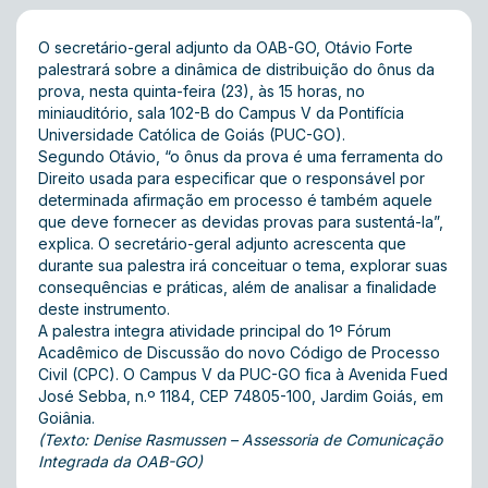
O secretário-geral adjunto da OAB-GO, Otávio Forte
palestrará sobre a dinâmica de distribuição do ônus da
prova, nesta quinta-feira (23), às 15 horas, no
miniauditório, sala 102-B do Campus V da Pontifícia
Universidade Católica de Goiás (PUC-GO).
Segundo Otávio, “o ônus da prova é uma ferramenta do
Direito usada para especificar que o responsável por
determinada afirmação em processo é também aquele
que deve fornecer as devidas provas para sustentá-la”,
explica. O secretário-geral adjunto acrescenta que
durante sua palestra irá conceituar o tema, explorar suas
consequências e práticas, além de analisar a finalidade
deste instrumento.
A palestra integra atividade principal do 1º Fórum
Acadêmico de Discussão do novo Código de Processo
Civil (CPC). O Campus V da PUC-GO fica à Avenida Fued
José Sebba, n.º 1184, CEP 74805-100, Jardim Goiás, em
Goiânia.
(Texto: Denise Rasmussen – Assessoria de Comunicação
Integrada da OAB-GO)