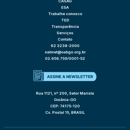
CASAG
ESA
Trabalhe conosco
TED
Transparência
Serviços
Contato
62 3238-2000
oabnet@oabgo.org.br
02.656.759/0001-52
Rua 1121, nº 200, Setor Marista
Goiânia-GO
CEP: 74175-120
Cx. Postal 15, BRASIL