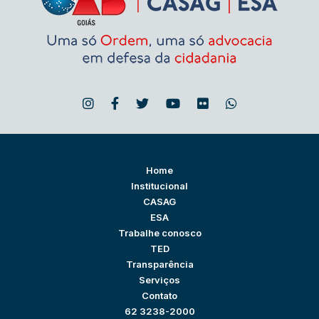
Home
Institucional
CASAG
ESA
Trabalhe conosco
TED
Transparência
Serviços
Contato
62 3238-2000