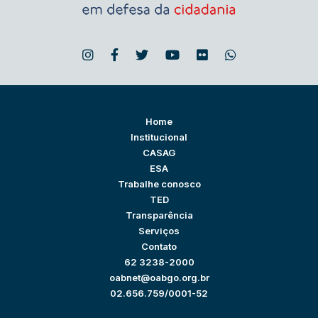
Home
Institucional
CASAG
ESA
Trabalhe conosco
TED
Transparência
Serviços
Contato
62 3238-2000
oabnet@oabgo.org.br
02.656.759/0001-52