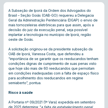
A Subseção de Iporá da Ordem dos Advogados do
Brasil – Seção Goiás (OAB-GO) requereu a Delegacia
Geral da Administração Penitenciária (DGAP) o envio de
mais tornozeleiras eletrônicas para que assim, após a
decisão do juiz da execução penal, seja possível
implantar a tecnologia no munícipio de Iporá, região
oeste de Goiás.
A solicitação originou-se da presidente subseção da
OAB de Iporá, Vanessa Costa, que defendeu a
“importância de se garantir que os reeducandos tenham
condições dignas de cumprimento de suas penas visto
que hoje são mais de 60 reeducandos que pernoitam
em condições inadequadas com a falta de espaço físico
para acolhimento dos reeducandos em regime
semiaberto”, pontua.
Risco à saúde
A Portaria nº 09/2021 (1ª Vara) expedida em setembro
de 2021 determina: “
a falta de estabelecimento penal