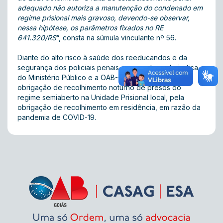
adequado não autoriza a manutenção do condenado em
regime prisional mais gravoso, devendo-se observar,
nessa hipótese, os parâmetros fixados no RE
641.320/RS
“, consta na súmula vinculante nº 56.
Diante do alto risco à saúde dos reeducandos e da
segurança dos policiais penais, a promotoria de justiça
do Ministério Público e a OAB-GO, requereram a
obrigação de recolhimento noturno de presos do
regime semiaberto na Unidade Prisional local, pela
obrigação de recolhimento em residência, em razão da
pandemia de COVID-19.