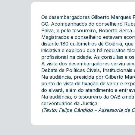
Os desembargadores Gilberto Marques Fil
GO. Acompanhados do conselheiro Ruben
Paiva, e pelo tesoureiro, Roberto Serra.
Magistrados e conselheiro estavam acom
distante 180 quilômetros de Goiânia, qu
iniciativa e explicou que há requisitos
profissional na cidade. As consultas e os
A visita dos desembargadores serviu ain
Debate de Políticas Cíveis, Instituciona
Na audiência, presidida por Gilberto Ma
ponto de vista de fixação de valor e ex
do alvará, além do atendimento e entrav
Na audiência, o tesoureiro da OAB ainda
serventuários da Justiça.
(Texto: Felipe Cândido – Assessoria de