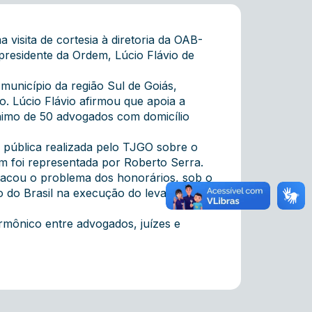
visita de cortesia à diretoria da OAB-
esidente da Ordem, Lúcio Flávio de
unicípio da região Sul de Goiás,
. Lúcio Flávio afirmou que apoia a
ínimo de 50 advogados com domicílio
 pública realizada pelo TJGO sobre o
dem foi representada por Roberto Serra.
stacou o problema dos honorários, sob o
co do Brasil na execução do levantamento
rmônico entre advogados, juízes e