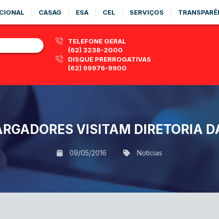
CIONAL
CASAG
ESA
CEL
SERVIÇOS
TRANSPARÊ
TELEFONE GERAL
(62) 3238-2000
DISQUE PRERROGATIVAS
(62) 99976-9900
RGADORES VISITAM DIRETORIA D
09/05/2016
Notícias