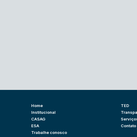
Home
TED
Institucional
Transpa
CASAG
Serviço
ESA
Contato
Trabalhe conosco