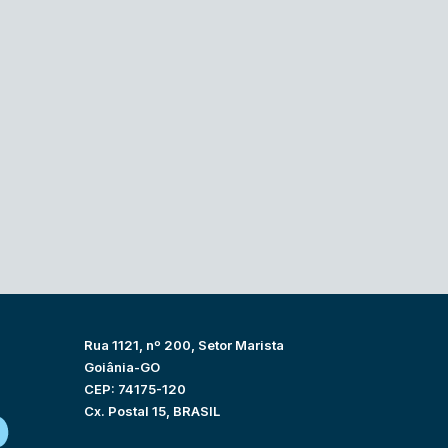
Rua 1121, nº 200, Setor Marista
Goiânia-GO
CEP: 74175-120
Cx. Postal 15, BRASIL