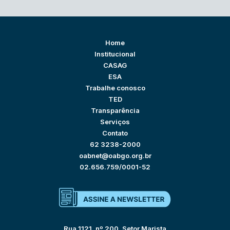
Home
Institucional
CASAG
ESA
Trabalhe conosco
TED
Transparência
Serviços
Contato
62 3238-2000
oabnet@oabgo.org.br
02.656.759/0001-52
Rua 1121, nº 200, Setor Marista