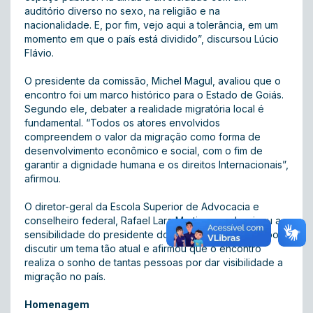
auditório diverso no sexo, na religião e na
nacionalidade. E, por fim, vejo aqui a tolerância, em um
momento em que o país está dividido”, discursou Lúcio
Flávio.
O presidente da comissão, Michel Magul, avaliou que o
encontro foi um marco histórico para o Estado de Goiás.
Segundo ele, debater a realidade migratória local é
fundamental. “Todos os atores envolvidos
compreendem o valor da migração como forma de
desenvolvimento econômico e social, com o fim de
garantir a dignidade humana e os direitos Internacionais”,
afirmou.
O diretor-geral da Escola Superior de Advocacia e
conselheiro federal, Rafael Lara Martins, parabenizou a
sensibilidade do presidente do Direito Internacional por
discutir um tema tão atual e afirmou que o encontro
realiza o sonho de tantas pessoas por dar visibilidade a
migração no país.
Homenagem