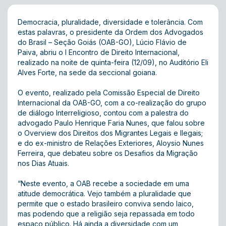
Democracia, pluralidade, diversidade e tolerância. Com
estas palavras, o presidente da Ordem dos Advogados
do Brasil – Seção Goiás (OAB-GO), Lúcio Flávio de
Paiva, abriu o I Encontro de Direito Internacional,
realizado na noite de quinta-feira (12/09), no Auditório Eli
Alves Forte, na sede da seccional goiana.
O evento, realizado pela Comissão Especial de Direito
Internacional da OAB-GO, com a co-realização do grupo
de diálogo Interreligioso, contou com a palestra do
advogado Paulo Henrique Faria Nunes, que falou sobre
o Overview dos Direitos dos Migrantes Legais e Ilegais;
e do ex-ministro de Relações Exteriores, Aloysio Nunes
Ferreira, que debateu sobre os Desafios da Migração
nos Dias Atuais.
“Neste evento, a OAB recebe a sociedade em uma
atitude democrática. Vejo também a pluralidade que
permite que o estado brasileiro conviva sendo laico,
mas podendo que a religião seja repassada em todo
espaço público. Há ainda a diversidade com um