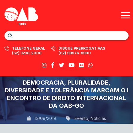
TELEFONE GERAL
DISQUE PRERROGATIVAS
(62) 3238-2000
(62) 99976-9900
DEMOCRACIA, PLURALIDADE,
DIVERSIDADE E TOLERÂNCIA MARCAM O I
ENCONTRO DE DIREITO INTERNACIONAL
DA OAB-GO
13/09/2019
Evento
,
Notícias