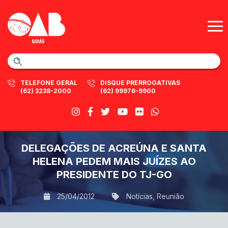
TELEFONE GERAL
DISQUE PRERROGATIVAS
(62) 3238-2000
(62) 99976-9900
DELEGAÇÕES DE ACREÚNA E SANTA
HELENA PEDEM MAIS JUÍZES AO
PRESIDENTE DO TJ-GO
25/04/2012
Notícias
,
Reunião