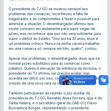
O presidente do TJ-GO se mostrou sensível aos
problemas das comarcas, reconheceu a falta de
magistrados e se comprometeu a fazer o possível para
amenizar a situação. O desembargador afirmou que
existe concurso em andamento para suprir vagas de
juízes, mas reconhece que isso não será suficiente para
suprir o déficit do Estado. "Sou juiz há 33 anos, esse é
um problema crônico. Nunca na minha carreira trabalhei
em uma comarca só, sempre em três, quatro", contou.
Apesar dos problemas, o desembargador disse que irá
nomear juízes substitutos para as comarcas como
paliativo. Quanto à elevação da entrância de Acreúna, o
presidente do TJ afirmou ser preciso avaliar, mas
acredita ser difícil, por isso, colocou a possibilidade de
criação de uma nova vara na cidade.
Também participaram da reunião o juiz-auxiliar da
presidência do TJ-GO, Reinaldo Alves Ferreira, que é de
Santa Helena, e o secretário-geral da OAB-GO, Flávio
Buonaduce Borges, representando o presidente