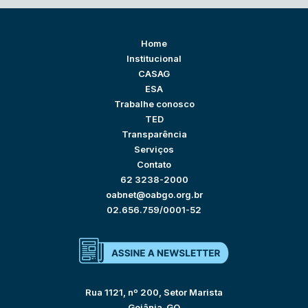
Home
Institucional
CASAG
ESA
Trabalhe conosco
TED
Transparência
Serviços
Contato
62 3238-2000
oabnet@oabgo.org.br
02.656.759/0001-52
Rua 1121, nº 200, Setor Marista
Goiânia-GO