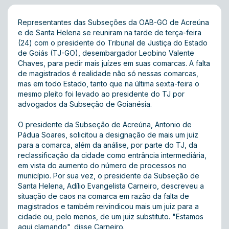
Representantes das Subseções da OAB-GO de Acreúna
e de Santa Helena se reuniram na tarde de terça-feira
(24) com o presidente do Tribunal de Justiça do Estado
de Goiás (TJ-GO), desembargador Leobino Valente
Chaves, para pedir mais juízes em suas comarcas. A falta
de magistrados é realidade não só nessas comarcas,
mas em todo Estado, tanto que na última sexta-feira o
mesmo pleito foi levado ao presidente do TJ por
advogados da Subseção de Goianésia.
O presidente da Subseção de Acreúna, Antonio de
Pádua Soares, solicitou a designação de mais um juiz
para a comarca, além da análise, por parte do TJ, da
reclassificação da cidade como entrância intermediária,
em vista do aumento do número de processos no
município. Por sua vez, o presidente da Subseção de
Santa Helena, Adílio Evangelista Carneiro, descreveu a
situação de caos na comarca em razão da falta de
magistrados e também reivindicou mais um juiz para a
cidade ou, pelo menos, de um juiz substituto. "Estamos
aqui clamando", disse Carneiro.