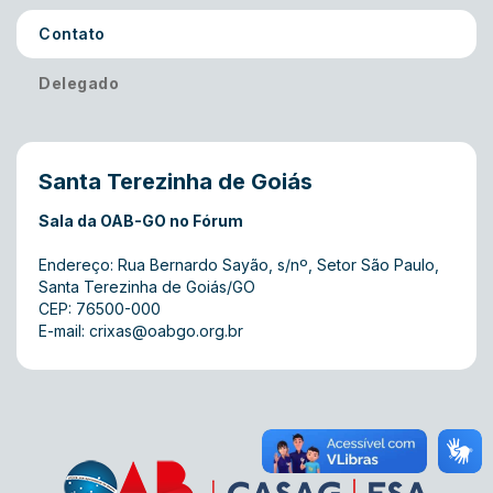
Contato
Delegado
Santa Terezinha de Goiás
Sala da OAB-GO no Fórum
Endereço: Rua Bernardo Sayão, s/nº, Setor São Paulo,
Santa Terezinha de Goiás/GO
CEP: 76500-000
E-mail:
crixas@oabgo.org.br