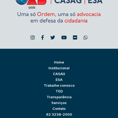
Home
Institucional
CASAG
ESA
Trabalhe conosco
TED
Transparência
Serviços
Contato
62 3238-2000