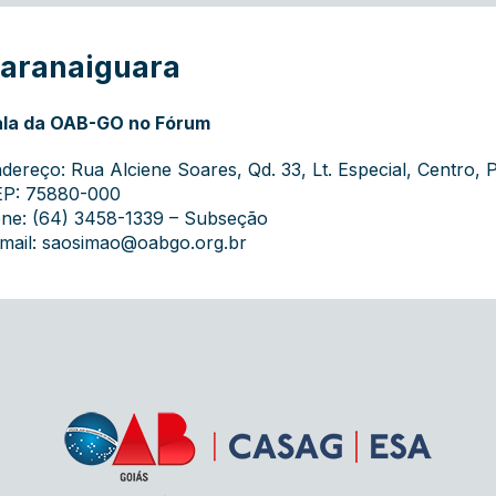
aranaiguara
la da OAB-GO no Fórum
dereço: Rua Alciene Soares, Qd. 33, Lt. Especial, Centro,
P: 75880-000
ne: (64) 3458-1339 – Subseção
mail:
saosimao@oabgo.org.br