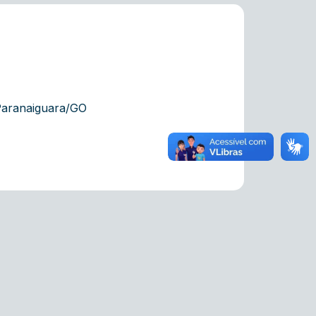
 Paranaiguara/GO