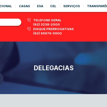
CIONAL
CASAG
ESA
CEL
SERVIÇOS
TRANSPARÊ
TELEFONE GERAL
(62) 3238-2000
DISQUE PRERROGATIVAS
(62) 99976-9900
DELEGACIAS