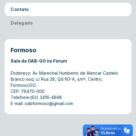
Contato
Delegado
Formoso
Sala da OAB-GO no Fórum
Endereço: Av. Marechal Humberto de Alencar Castelo
Branco esq. c/ Rua 28, Qd 60-A, s/nº, Centro,
Formoso/GO.
CEP: 76470-000
Telefone:(62) 3416-4898
E-mail:
oabformoso@gmail.com