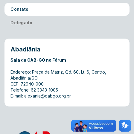
Contato
Delegado
Abadiânia
Sala da OAB-GO no Fórum
Endereço: Praça da Matriz, Qd. 60, Lt. 6, Centro,
Abadiânia/GO
CEP: 72940-000
Telefone: 62 3343-1005
E-mail:
alexania@oabgo.org.br