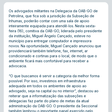
Os advogados militantes na Delegacia da OAB-GO de
Petrolina, que fica sob a jurisdição da Subseção de
Inhumas, poderão contar com uma sala de apoio
inteiramente equipada para atendê-los. Nesta sexta-
feira (16), comitiva da OAB-GO, liderada pelo presidente
da instituição, Miguel Ângelo Cançado, esteve no
município para entregar computador e impressora
novos. Na oportunidade, Miguel Cançado anunciou que
providenciará também telefone, fax, internet, ar
condicionado e cortinas para o local, de modo que o
ambiente ficará mais confortável para receber a
advocacia.
“O que buscamos é servir a categoria da melhor forma
possível. Por isso, investimos em infraestrutura
adequada em todos os ambientes de apoio ao
advogado, seja na capital ou no interior”, destacou ao
reiterar que a informatização das subseções e
delegacias faz parte do plano de metas da atual
administração da OAB-GO. O presidente da Seccional
também lembrou o importante papel exercido pelo