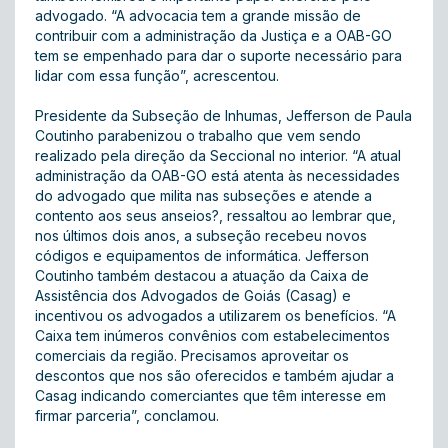
advogado. “A advocacia tem a grande missão de
contribuir com a administração da Justiça e a OAB-GO
tem se empenhado para dar o suporte necessário para
lidar com essa função”, acrescentou.
Presidente da Subseção de Inhumas, Jefferson de Paula
Coutinho parabenizou o trabalho que vem sendo
realizado pela direção da Seccional no interior. “A atual
administração da OAB-GO está atenta às necessidades
do advogado que milita nas subseções e atende a
contento aos seus anseios?, ressaltou ao lembrar que,
nos últimos dois anos, a subseção recebeu novos
códigos e equipamentos de informática. Jefferson
Coutinho também destacou a atuação da Caixa de
Assistência dos Advogados de Goiás (Casag) e
incentivou os advogados a utilizarem os benefícios. “A
Caixa tem inúmeros convênios com estabelecimentos
comerciais da região. Precisamos aproveitar os
descontos que nos são oferecidos e também ajudar a
Casag indicando comerciantes que têm interesse em
firmar parceria”, conclamou.