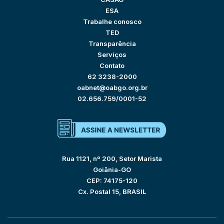
ESA
Trabalhe conosco
TED
Transparência
Serviços
Contato
62 3238-2000
oabnet@oabgo.org.br
02.656.759/0001-52
Rua 1121, nº 200, Setor Marista
Goiânia-GO
CEP: 74175-120
Cx. Postal 15, BRASIL