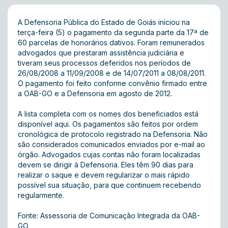
A Defensoria Pública do Estado de Goiás iniciou na
terça-feira (5) o pagamento da segunda parte da 17ª de
60 parcelas de honorários dativos. Foram remunerados
advogados que prestaram assistência judiciária e
tiveram seus processos deferidos nos períodos de
26/08/2008 a 11/09/2008 e de 14/07/2011 a 08/08/2011.
O pagamento foi feito conforme convênio firmado entre
a OAB-GO e a Defensoria em agosto de 2012.
A lista completa com os nomes dos beneficiados está
disponível
aqui
. Os pagamentos são feitos por ordem
cronológica de protocolo registrado na Defensoria. Não
são considerados comunicados enviados por e-mail ao
órgão. Advogados cujas contas não foram localizadas
devem se dirigir à Defensoria. Eles têm 90 dias para
realizar o saque e devem regularizar o mais rápido
possível sua situação, para que continuem recebendo
regularmente.
Fonte: Assessoria de Comunicação Integrada da OAB-
GO