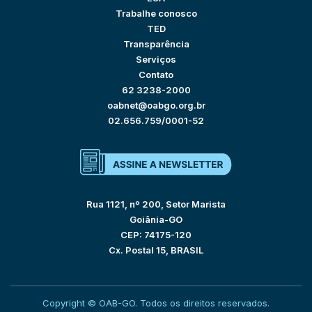
Trabalhe conosco
TED
Transparência
Serviços
Contato
62 3238-2000
oabnet@oabgo.org.br
02.656.759/0001-52
Rua 1121, nº 200, Setor Marista
Goiânia-GO
CEP: 74175-120
Cx. Postal 15, BRASIL
Copyright © OAB-GO. Todos os direitos reservados.