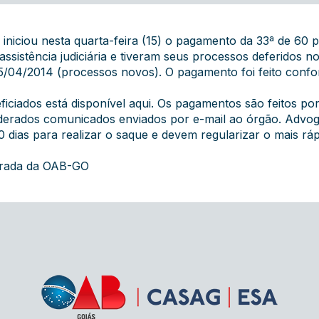
 iniciou nesta quarta-feira (15) o pagamento da 33ª de 60 
sistência judiciária e tiveram seus processos deferidos 
25/04/2014 (processos novos). O pagamento foi feito con
iciados está disponível
aqui
. Os pagamentos são feitos po
iderados comunicados enviados por e-mail ao órgão. Advog
90 dias para realizar o saque e devem regularizar o mais rá
grada da OAB-GO