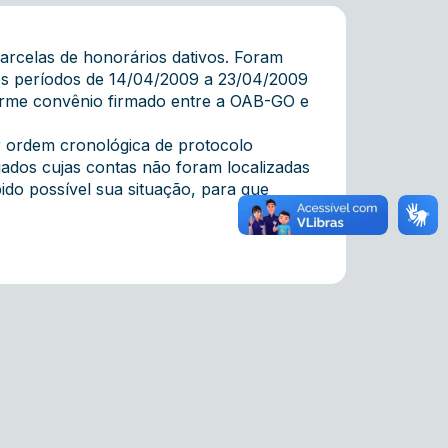
parcelas de honorários dativos. Foram
nos períodos de 14/04/2009 a 23/04/2009
forme convênio firmado entre a OAB-GO e
r ordem cronológica de protocolo
ados cujas contas não foram localizadas
pido possível sua situação, para que