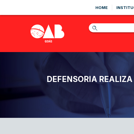
HOME
INSTITU
DEFENSORIA REALIZA