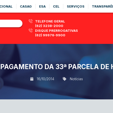
CIONAL
CASAG
ESA
CEL
SERVIÇOS
TRANSPARÊ
TELEFONE GERAL
(62) 3238-2000
DISQUE PRERROGATIVAS
(62) 99976-9900
 PAGAMENTO DA 33ª PARCELA DE
16/10/2014
Notícias