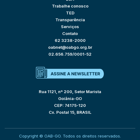
Trabalhe conosco
TED
Transparência
Serviços
Contato
62 3238-2000
oabnet@oabgo.org.br
02.656.759/0001-52
Rua 1121, nº 200, Setor Marista
Goiânia-GO
CEP: 74175-120
Cx. Postal 15, BRASIL
Copyright © OAB-GO. Todos os direitos reservados.