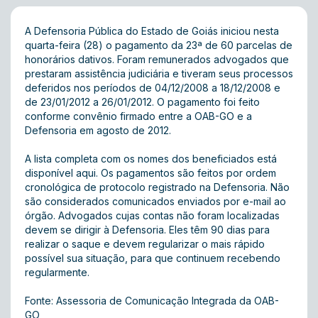
A Defensoria Pública do Estado de Goiás iniciou nesta
quarta-feira (28) o pagamento da 23ª de 60 parcelas de
honorários dativos. Foram remunerados advogados que
prestaram assistência judiciária e tiveram seus processos
deferidos nos períodos de 04/12/2008 a 18/12/2008 e
de 23/01/2012 a 26/01/2012. O pagamento foi feito
conforme convênio firmado entre a OAB-GO e a
Defensoria em agosto de 2012.
A lista completa com os nomes dos beneficiados está
disponível
aqui
. Os pagamentos são feitos por ordem
cronológica de protocolo registrado na Defensoria. Não
são considerados comunicados enviados por e-mail ao
órgão. Advogados cujas contas não foram localizadas
devem se dirigir à Defensoria. Eles têm 90 dias para
realizar o saque e devem regularizar o mais rápido
possível sua situação, para que continuem recebendo
regularmente.
Fonte: Assessoria de Comunicação Integrada da OAB-
GO