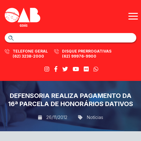
TELEFONE GERAL
DISQUE PRERROGATIVAS
(62) 3238-2000
(62) 99976-9900
DEFENSORIA REALIZA PAGAMENTO DA
16ª PARCELA DE HONORÁRIOS DATIVOS
26/11/2012
Notícias