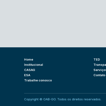
Home
TED
Institucional
Transpa
CASAG
Serviço
ESA
Contato
Trabalhe conosco
Copyright © OAB-GO. Todos os direitos reservados.