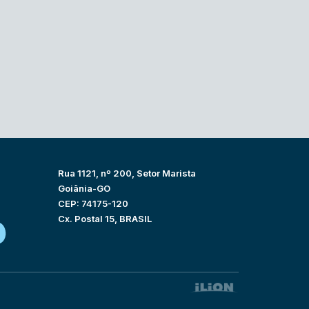
Rua 1121, nº 200, Setor Marista
Goiânia-GO
CEP: 74175-120
Cx. Postal 15, BRASIL