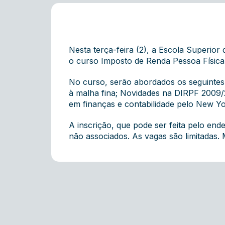
Nesta terça-feira (2), a Escola Superi
o curso Imposto de Renda Pessoa Física 
No curso, serão abordados os seguintes 
à malha fina; Novidades na DIRPF 2009/2
em finanças e contabilidade pelo New Yor
A inscrição, que pode ser feita pelo end
não associados. As vagas são limitadas.