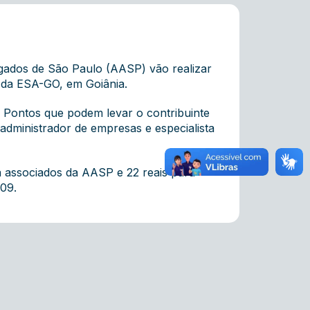
ogados de São Paulo (AASP) vão realizar
o da ESA-GO, em Goiânia.
; Pontos que podem levar o contribuinte
administrador de empresas e especialista
ra associados da AASP e 22 reais para
509.