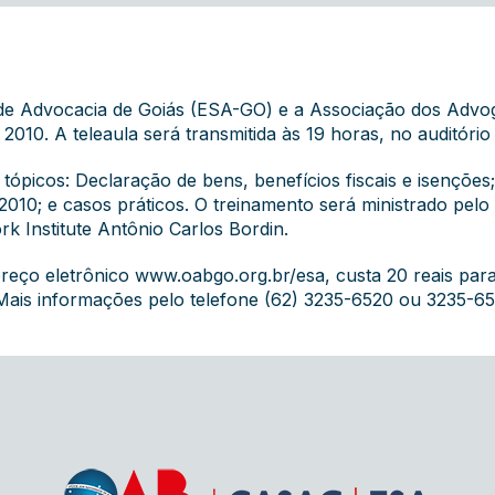
or de Advocacia de Goiás (ESA-GO) e a Associação dos Adv
2010. A teleaula será transmitida às 19 horas, no auditóri
tópicos: Declaração de bens, benefícios fiscais e isenções
010; e casos práticos. O treinamento será ministrado pelo 
k Institute Antônio Carlos Bordin.
ereço eletrônico
www.oabgo.org.br/esa
, custa 20 reais pa
 Mais informações pelo telefone (62) 3235-6520 ou 3235-6