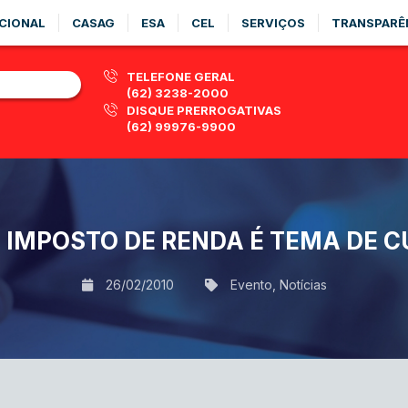
CIONAL
CASAG
ESA
CEL
SERVIÇOS
TRANSPARÊ
TELEFONE GERAL
(62) 3238-2000
DISQUE PRERROGATIVAS
(62) 99976-9900
 IMPOSTO DE RENDA É TEMA DE C
26/02/2010
Evento
,
Notícias