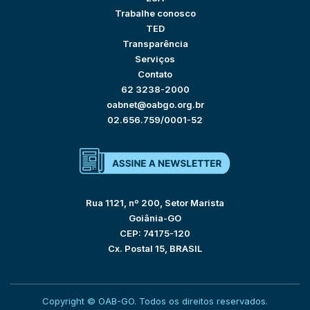
Trabalhe conosco
TED
Transparência
Serviços
Contato
62 3238-2000
oabnet@oabgo.org.br
02.656.759/0001-52
Rua 1121, nº 200, Setor Marista
Goiânia-GO
CEP: 74175-120
Cx. Postal 15, BRASIL
Copyright © OAB-GO. Todos os direitos reservados.