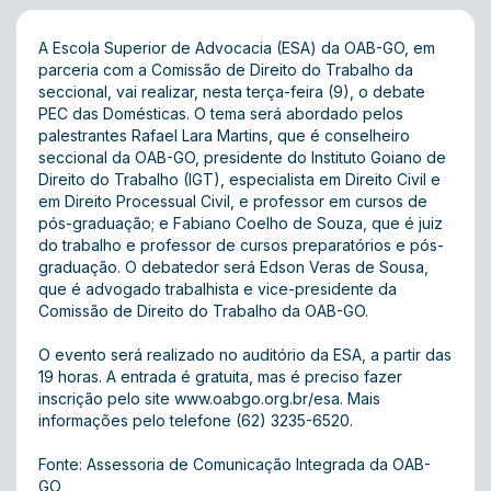
A Escola Superior de Advocacia (ESA) da OAB-GO, em
parceria com a Comissão de Direito do Trabalho da
seccional, vai realizar, nesta terça-feira (9), o debate
PEC das Domésticas. O tema será abordado pelos
palestrantes Rafael Lara Martins, que é conselheiro
seccional da OAB-GO, presidente do Instituto Goiano de
Direito do Trabalho (IGT), especialista em Direito Civil e
em Direito Processual Civil, e professor em cursos de
pós-graduação; e Fabiano Coelho de Souza, que é juiz
do trabalho e professor de cursos preparatórios e pós-
graduação. O debatedor será Edson Veras de Sousa,
que é advogado trabalhista e vice-presidente da
Comissão de Direito do Trabalho da OAB-GO.
O evento será realizado no auditório da ESA, a partir das
19 horas. A entrada é gratuita, mas é preciso fazer
inscrição pelo site
www.oabgo.org.br/esa
. Mais
informações pelo telefone (62) 3235-6520.
Fonte: Assessoria de Comunicação Integrada da OAB-
GO