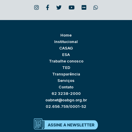
Home
Institucional
CASAG
ESA
Trabalhe conosco
TED
Transparência
Serviços
Contato
62 3238-2000
oabnet@oabgo.org.br
02.656.759/0001-52