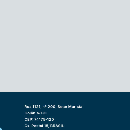
Rua 1121, nº 200, Setor Marista
Goiânia-GO
CEP: 74175-120
Cx. Postal 15, BRASIL