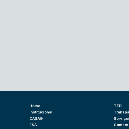
Home
TED
Institucional
Transpa
CASAG
Serviço
ESA
Contato