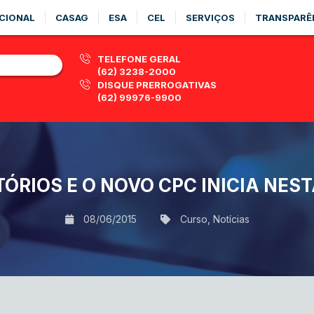
CIONAL
CASAG
ESA
CEL
SERVIÇOS
TRANSPARÊ
TELEFONE GERAL
(62) 3238-2000
DISQUE PRERROGATIVAS
(62) 99976-9900
ÓRIOS E O NOVO CPC INICIA NEST
08/06/2015
Curso
,
Notícias