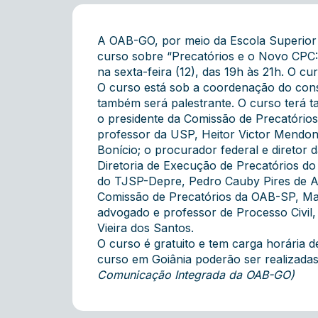
A OAB-GO, por meio da Escola Superior
curso sobre “Precatórios e o Novo CPC: 
na sexta-feira (12), das 19h às 21h. O
O curso está sob a coordenação do con
também será palestrante. O curso terá t
o presidente da Comissão de Precatórios
professor da USP, Heitor Victor Mendo
Bonício; o procurador federal e diretor
Diretoria de Execução de Precatórios do
do TJSP-Depre, Pedro Cauby Pires de Ar
Comissão de Precatórios da OAB-SP, Ma
advogado e professor de Processo Civil
Vieira dos Santos.
O curso é gratuito e tem carga horária de
curso em Goiânia poderão ser realizada
Comunicação Integrada da OAB-GO)