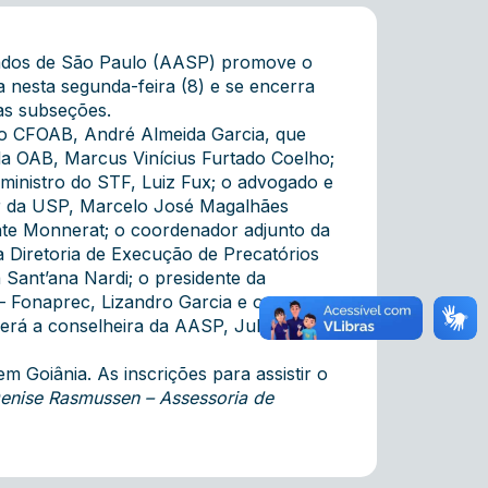
gados de São Paulo (AASP) promove o
 nesta segunda-feira (8) e se encerra
mas subseções.
o CFOAB, André Almeida Garcia, que
da OAB, Marcus Vinícius Furtado Coelho;
ministro do STF, Luiz Fux; o advogado e
or da USP, Marcelo José Magalhães
onte Monnerat; o coordenador adjunto da
a Diretoria de Execução de Precatórios
Sant’ana Nardi; o presidente da
 Fonaprec, Lizandro Garcia e o
erá a conselheira da AASP, Juliana
m Goiânia. As inscrições para assistir o
Denise Rasmussen – Assessoria de