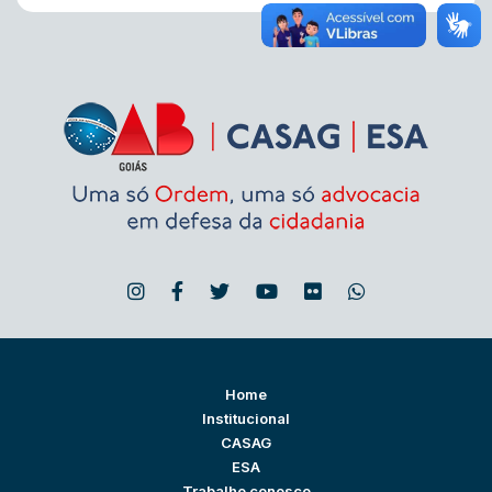
Home
Institucional
CASAG
ESA
Trabalhe conosco