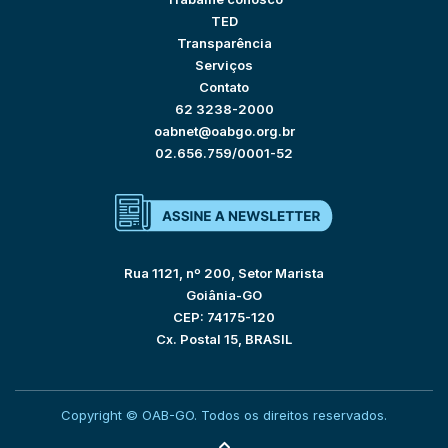
TED
Transparência
Serviços
Contato
62 3238-2000
oabnet@oabgo.org.br
02.656.759/0001-52
Rua 1121, nº 200, Setor Marista
Goiânia-GO
CEP: 74175-120
Cx. Postal 15, BRASIL
Copyright © OAB-GO. Todos os direitos reservados.