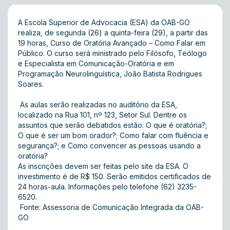
A Escola Superior de Advocacia (ESA) da OAB-GO
realiza, de segunda (26) a quinta-feira (29), a partir das
19 horas, Curso de Oratória Avançado – Como Falar em
Público. O curso será ministrado pelo Filósofo, Teólogo
e Especialista em Comunicação-Oratória e em
Programação Neurolinguística, João Batista Rodrigues
Soares.
As aulas serão realizadas no auditório da ESA,
localizado na Rua 101, nº 123, Setor Sul. Dentre os
assuntos que serão debatidos estão: O que é oratória?;
O que é ser um bom orador?; Como falar com fluência e
segurança?; e Como convencer as pessoas usando a
oratória?
As inscrições devem ser feitas pelo
site
da ESA. O
investimento é de R$ 150. Serão emitidos certificados de
24 horas-aula. Informações pelo telefone (62) 3235-
6520.
Fonte: Assessoria de Comunicação Integrada da OAB-
GO