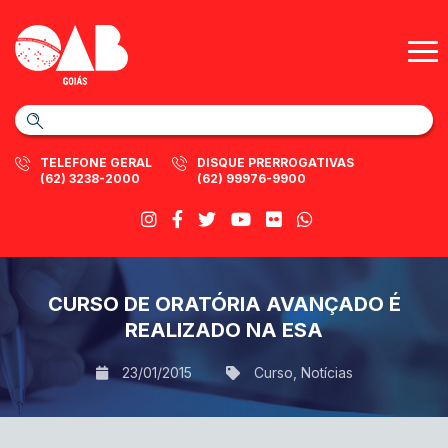
TELEFONE GERAL
DISQUE PRERROGATIVAS
(62) 3238-2000
(62) 99976-9900
CURSO DE ORATÓRIA AVANÇADO É
REALIZADO NA ESA
23/01/2015
Curso
,
Notícias