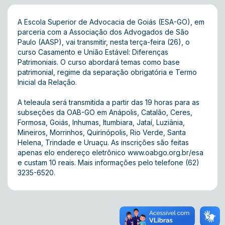
A Escola Superior de Advocacia de Goiás (ESA-GO), em
parceria com a Associação dos Advogados de São
Paulo (AASP), vai transmitir, nesta terça-feira (26), o
curso Casamento e União Estável: Diferenças
Patrimoniais. O curso abordará temas como base
patrimonial, regime da separação obrigatória e Termo
Inicial da Relação.
A teleaula será transmitida a partir das 19 horas para as
subseções da OAB-GO em Anápolis, Catalão, Ceres,
Formosa, Goiás, Inhumas, Itumbiara, Jataí, Luziânia,
Mineiros, Morrinhos, Quirinópolis, Rio Verde, Santa
Helena, Trindade e Uruaçu. As inscrições são feitas
apenas elo endereço eletrônico
www.oabgo.org.br/esa
e custam 10 reais. Mais informações pelo telefone (62)
3235-6520.