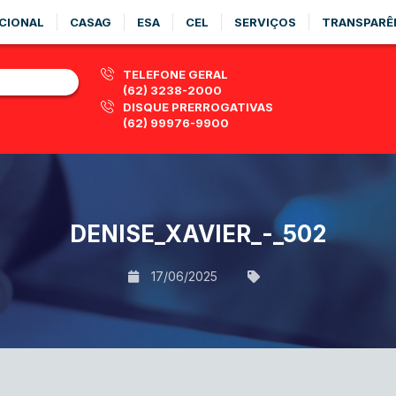
CIONAL
CASAG
ESA
CEL
SERVIÇOS
TRANSPARÊ
TELEFONE GERAL
(62) 3238-2000
DISQUE PRERROGATIVAS
(62) 99976-9900
DENISE_XAVIER_-_502
17/06/2025