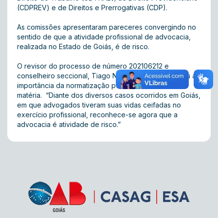
(CDPREV) e de Direitos e Prerrogativas (CDP).
As comissões apresentaram pareceres convergindo no
sentido de que a atividade profissional de advocacia,
realizada no Estado de Goiás, é de risco.
O revisor do processo de número 202106212 e
conselheiro seccional, Tiago Neri de Souza, explicou a
importância da normatização pela OAB-GO desta
matéria. “Diante dos diversos casos ocorridos em Goiás,
em que advogados tiveram suas vidas ceifadas no
exercício profissional, reconhece-se agora que a
advocacia é atividade de risco.”