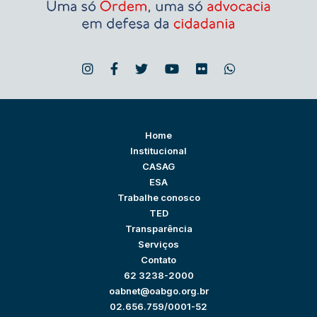
Home
Institucional
CASAG
ESA
Trabalhe conosco
TED
Transparência
Serviços
Contato
62 3238-2000
oabnet@oabgo.org.br
02.656.759/0001-52