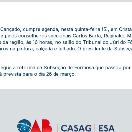
Cançado, cumpre agenda, nesta quinta-feira (5), em Crista
 e pelos conselheiros seccionais Carlos Barta, Reginaldo 
da região, às 16 horas, no salão do Tribunal do Júri do F
ros na pintura, calçada e telhado. O presidente da Subseç
regue a reforma da Subseção de Formosa que passou por uma
á prevista para o dia 26 de março.