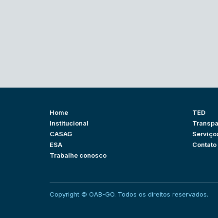
Home
TED
Institucional
Transpa
CASAG
Serviço
ESA
Contato
Trabalhe conosco
Copyright © OAB-GO. Todos os direitos reservados.