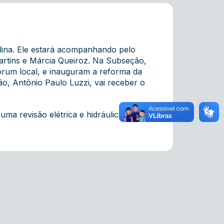
lina. Ele estará acompanhando pelo
Martins e Márcia Queiroz. Na Subseção,
órum local, e inauguram a reforma da
ão, Antônio Paulo Luzzi, vai receber o
 revisão elétrica e hidráulica, pintura