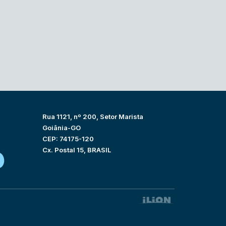
Rua 1121, nº 200, Setor Marista
Goiânia-GO
CEP: 74175-120
Cx. Postal 15, BRASIL