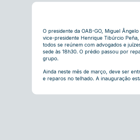
O presidente da OAB-GO, Miguel Ângelo 
vice-presidente Henrique Tibúrcio Peña,
todos se reúnem com advogados e juízes 
sede às 18h30. O prédio passou por repa
grupo.
Ainda neste mês de março, deve ser ent
e reparos no telhado. A inauguração est