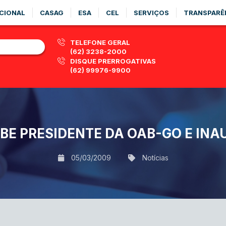
CIONAL
CASAG
ESA
CEL
SERVIÇOS
TRANSPARÊ
TELEFONE GERAL
(62) 3238-2000
DISQUE PRERROGATIVAS
(62) 99976-9900
EBE PRESIDENTE DA OAB-GO E IN
05/03/2009
Notícias