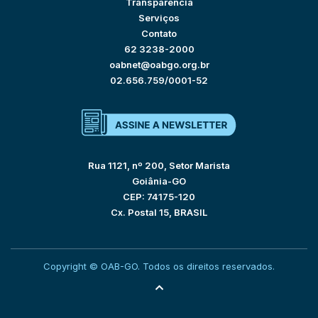
Transparência
Serviços
Contato
62 3238-2000
oabnet@oabgo.org.br
02.656.759/0001-52
Rua 1121, nº 200, Setor Marista
Goiânia-GO
CEP: 74175-120
Cx. Postal 15, BRASIL
Copyright © OAB-GO. Todos os direitos reservados.