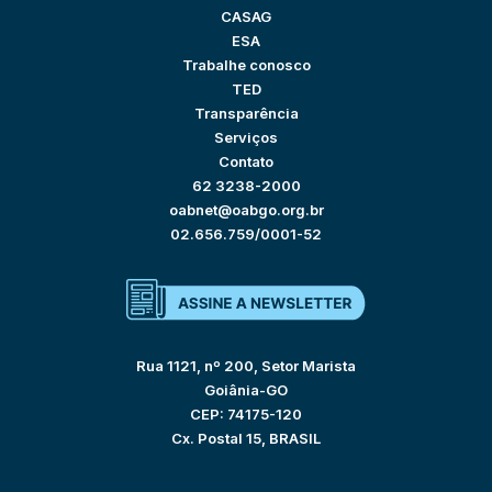
CASAG
ESA
Trabalhe conosco
TED
Transparência
Serviços
Contato
62 3238-2000
oabnet@oabgo.org.br
02.656.759/0001-52
Rua 1121, nº 200, Setor Marista
Goiânia-GO
CEP: 74175-120
Cx. Postal 15, BRASIL