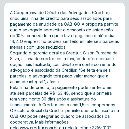
A Cooperativa de Crédito dos Advogados (Credijur)
criou uma linha de crédito para seus associados para
pagamento da anuidade da OAB-GO. A proposta permite
que o advogado aproveite o desconto de antepação
de 10%, concedido a quem faz o pagamento até o dia
14/2. O empréstimo poderá ser feito em até seis parcelas
mensais com juros reduzidos.
Segundo o gerente geral da Credijur, Gilson Purcena da
Silva, a linha de crédito tem a função de oferecer uma
opção mais facilitada, com débito em conta corrente do
advogado e associado da Credijur. "Se feita em seis
parcelas, o advogado terá pago valor menor que a
anuidade integral", afirma.
Pela linha de crédito, o pagamento pode ser feito em
até seis parcelas de R$ 163,48, sendo que a primeira
tem vencimento 30 dias após a assinatura do
financiamento. A Credijur conta com 1,5 mil cooperados.
O Estatuto Social da Credijur permite que todo inscrito na
OAB-GO pode integrar ao quadro de associados da
cooperativa. Mais informações
pelo
www.credijur.com.br
ou pelo telefone 3216-0102.