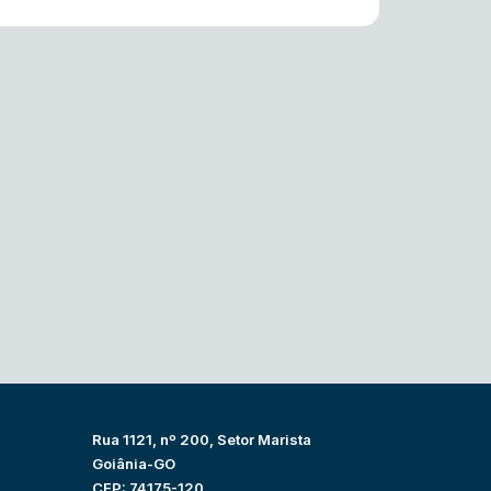
Rua 1121, nº 200, Setor Marista
Goiânia-GO
CEP: 74175-120