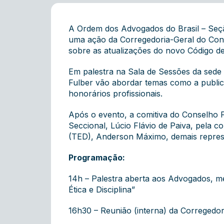
A Ordem dos Advogados do Brasil – Seção
uma ação da Corregedoria-Geral do Cons
sobre as atualizações do novo Código de 
Em palestra na Sala de Sessões da sede 
Fulber vão abordar temas como a publicid
honorários profissionais.
Após o evento, a comitiva do Conselho 
Seccional, Lúcio Flávio de Paiva, pela c
(TED), Anderson Máximo, demais repre
Programação:
14h – Palestra aberta aos Advogados, m
Ética e Disciplina”
16h30 – Reunião (interna) da Corregedor