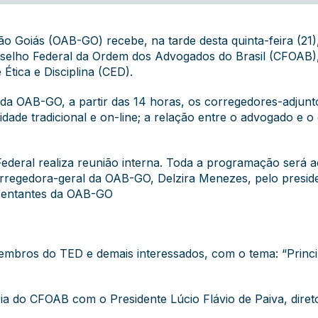
 Goiás (OAB-GO) recebe, na tarde desta quinta-feira (21), 
elho Federal da Ordem dos Advogados do Brasil (CFOAB), 
Ética e Disciplina (CED).
da OAB-GO, a partir das 14 horas, os corregedores-adjunto
ade tradicional e on-line; a relação entre o advogado e o 
Federal realiza reunião interna. Toda a programação será
orregedora-geral da OAB-GO, Delzira Menezes, pelo presiden
sentantes da OAB-GO
embros do TED e demais interessados, com o tema: “Princi
ia do CFOAB com o Presidente Lúcio Flávio de Paiva, diret