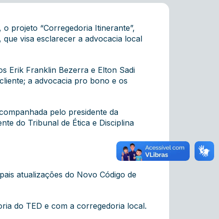
o projeto “Corregedoria Itinerante”,
que visa esclarecer a advocacia local
s Erik Franklin Bezerra e Elton Sadi
cliente; a advocacia pro bono e os
 acompanhada pelo presidente da
te do Tribunal de Ética e Disciplina
pais atualizações do Novo Código de
oria do TED e com a corregedoria local.