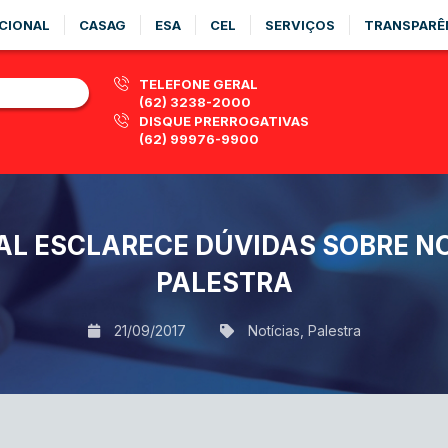
CIONAL
CASAG
ESA
CEL
SERVIÇOS
TRANSPARÊ
TELEFONE GERAL
(62) 3238-2000
DISQUE PRERROGATIVAS
(62) 99976-9900
L ESCLARECE DÚVIDAS SOBRE NO
PALESTRA
21/09/2017
Notícias
,
Palestra