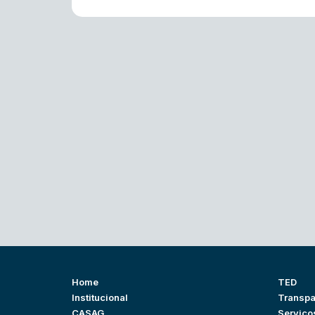
Home
TED
Institucional
Transpa
CASAG
Serviço