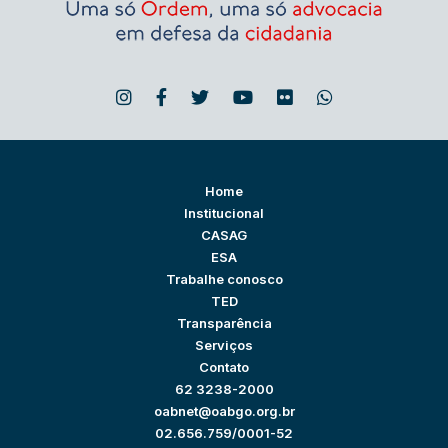
Home
Institucional
CASAG
ESA
Trabalhe conosco
TED
Transparência
Serviços
Contato
62 3238-2000
oabnet@oabgo.org.br
02.656.759/0001-52