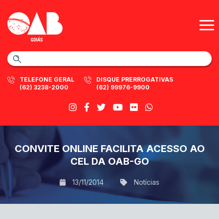
TELEFONE GERAL
DISQUE PRERROGATIVAS
(62) 3238-2000
(62) 99976-9900
CONVITE ONLINE FACILITA ACESSO AO
CEL DA OAB-GO
13/11/2014
Notícias