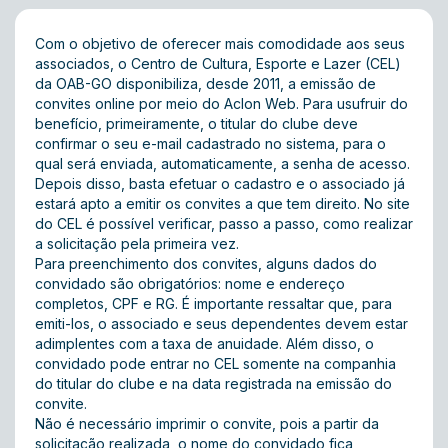
Com o objetivo de oferecer mais comodidade aos seus
associados, o Centro de Cultura, Esporte e Lazer (CEL)
da OAB-GO disponibiliza, desde 2011, a emissão de
convites online por meio do
Aclon Web
. Para usufruir do
benefício, primeiramente, o titular do clube deve
confirmar o seu e-mail cadastrado no sistema, para o
qual será enviada, automaticamente, a senha de acesso.
Depois disso, basta efetuar o cadastro e o associado já
estará apto a emitir os convites a que tem direito. No site
do CEL é possível verificar,
passo a passo
, como realizar
a solicitação pela primeira vez.
Para preenchimento dos convites, alguns dados do
convidado são obrigatórios: nome e endereço
completos, CPF e RG. É importante ressaltar que, para
emiti-los, o associado e seus dependentes devem estar
adimplentes com a taxa de anuidade. Além disso, o
convidado pode entrar no CEL somente na companhia
do titular do clube e na data registrada na emissão do
convite.
Não é necessário imprimir o convite, pois a partir da
solicitação realizada, o nome do convidado fica