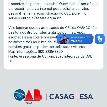
disponível na portaria do clube. Quem não quiser efetuar
o procedimento via internet pode solicitar convites
pessoalmente na administração do CEL, porém, o
serviço online evita filas e tumulto.
Vale lembrar que os associados do CEL da OAB-GO têm
direito a quatro convites gratuitos por mês. Após
esgotada essa cota é possível comprar até 8 convites
no mesmo mês ao custo de R$ 29 cada. Somente os
convites gratuitos podem ser solicitados via internet.
Mais informações: (62) 3235-8300.
Fonte: Assessoria de Comunicação Integrada da OAB-
GO