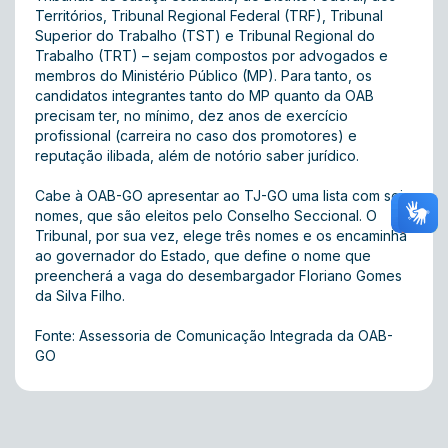
Territórios, Tribunal Regional Federal (TRF), Tribunal
Superior do Trabalho (TST) e Tribunal Regional do
Trabalho (TRT) – sejam compostos por advogados e
membros do Ministério Público (MP). Para tanto, os
candidatos integrantes tanto do MP quanto da OAB
precisam ter, no mínimo, dez anos de exercício
profissional (carreira no caso dos promotores) e
reputação ilibada, além de notório saber jurídico.
Cabe à OAB-GO apresentar ao TJ-GO uma lista com seis
nomes, que são eleitos pelo Conselho Seccional. O
Tribunal, por sua vez, elege três nomes e os encaminha
ao governador do Estado, que define o nome que
preencherá a vaga do desembargador Floriano Gomes
da Silva Filho.
Fonte: Assessoria de Comunicação Integrada da OAB-
GO