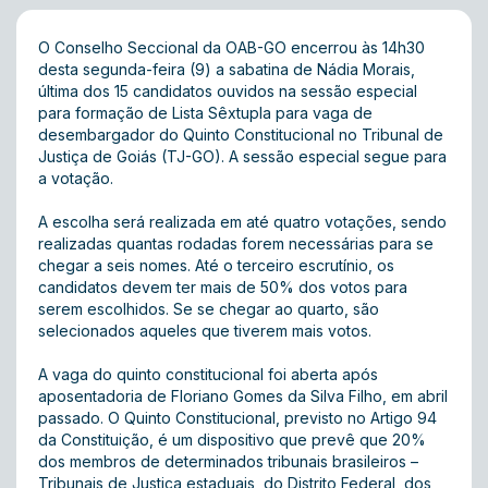
O Conselho Seccional da OAB-GO encerrou às 14h30
desta segunda-feira (9) a sabatina de Nádia Morais,
última dos 15 candidatos ouvidos na sessão especial
para formação de Lista Sêxtupla para vaga de
desembargador do Quinto Constitucional no Tribunal de
Justiça de Goiás (TJ-GO). A sessão especial segue para
a votação.
A escolha será realizada em até quatro votações, sendo
realizadas quantas rodadas forem necessárias para se
chegar a seis nomes. Até o terceiro escrutínio, os
candidatos devem ter mais de 50% dos votos para
serem escolhidos. Se se chegar ao quarto, são
selecionados aqueles que tiverem mais votos.
A vaga do quinto constitucional foi aberta após
aposentadoria de Floriano Gomes da Silva Filho, em abril
passado. O Quinto Constitucional, previsto no Artigo 94
da Constituição, é um dispositivo que prevê que 20%
dos membros de determinados tribunais brasileiros –
Tribunais de Justiça estaduais, do Distrito Federal, dos