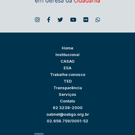
Home
Institucional
CASAG
ESA
Trabalhe conosco
TED
Transparência
Serviços
Contato
62 3238-2000
oabnet@oabgo.org.br
02.656.759/0001-52