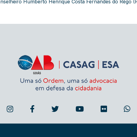
conselheiro Humberto Henrique Costa Fernandes do Rêgo (