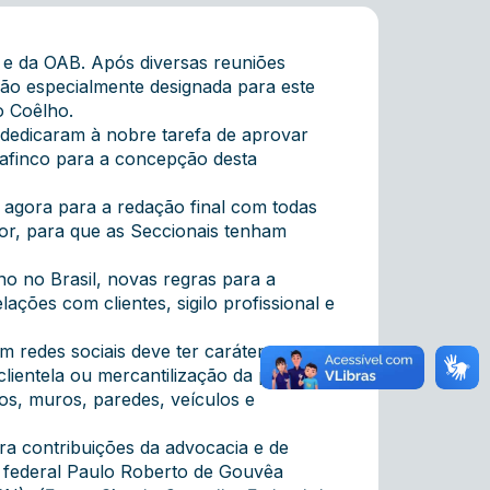
a e da OAB. Após diversas reuniões
são especialmente designada para este
o Coêlho.
 dedicaram à nobre tarefa de aprovar
 afinco para a concepção desta
o agora para a redação final com todas
gor, para que as Seccionais tenham
o no Brasil, novas regras para a
ações com clientes, sigilo profissional e
 redes sociais deve ter caráter
ientela ou mercantilização da profissão.
os, muros, paredes, veículos e
ra contribuições da advocacia e de
ro federal Paulo Roberto de Gouvêa