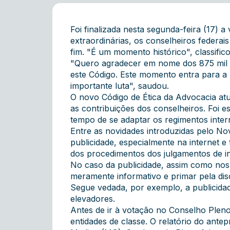
Foi finalizada nesta segunda-feira (17) 
extraordinárias, os conselheiros federa
fim. "É um momento histórico", classifi
"Quero agradecer em nome dos 875 mil a
este Código. Este momento entra para a 
importante luta", saudou.
O novo Código de Ética da Advocacia atu
as contribuições dos conselheiros. Foi 
tempo de se adaptar os regimentos inter
Entre as novidades introduzidas pelo No
publicidade, especialmente na internet e 
dos procedimentos dos julgamentos de i
No caso da publicidade, assim como nos 
meramente informativo e primar pela dis
Segue vedada, por exemplo, a publicidad
elevadores.
Antes de ir à votação no Conselho Pleno
entidades de classe. O relatório do ant