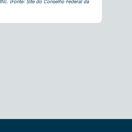
RN).
(Fonte: Site do Conselho Federal da