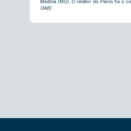
Medina (MG). O relator do Pleno foi o 
OAB)