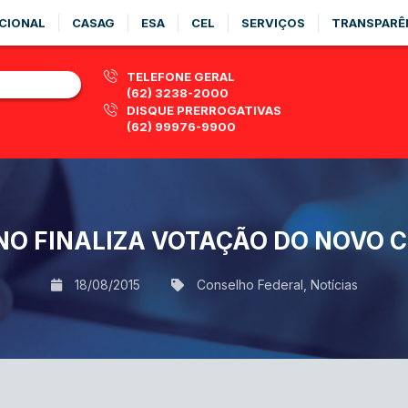
CIONAL
CASAG
ESA
CEL
SERVIÇOS
TRANSPARÊ
TELEFONE GERAL
(62) 3238-2000
DISQUE PRERROGATIVAS
(62) 99976-9900
O FINALIZA VOTAÇÃO DO NOVO C
18/08/2015
Conselho Federal
,
Notícias